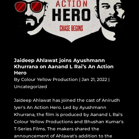
Jaideep Ahlawat joins Ayushmann
Khurrana on Aanand L Rai’s An Action
Hero
By
Colour Yellow Production
|
Jan 21, 2022
|
Uncategorized
Jaideep Ahlawat has joined the cast of Anirudh
Iyer's An Action Hero. Led by Ayushmann
Khurrana, the film is produced by Aanand L Rai's
Colour Yellow Productions and Bhushan Kumar's
T-Series Films. The makers shared the
announcement of Ahlawat's addition to the