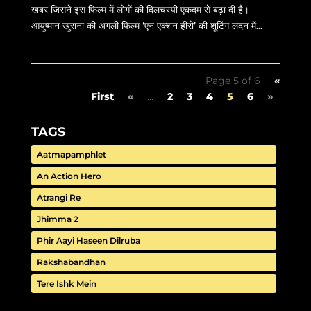
खबर जिसने इस फिल्म में लोगों की दिलचस्पी एकदम से बढ़ा दी है।
आयुष्मान खुराना की अगली फिल्म ‘एन एक्शन हीरो’ की शूटिंग लंदन में...
Page 5 of 6
«
First
«
...
2
3
4
5
6
»
TAGS
Aatmapamphlet
An Action Hero
Atrangi Re
Jhimma 2
Phir Aayi Haseen Dilruba
Rakshabandhan
Tere Ishk Mein