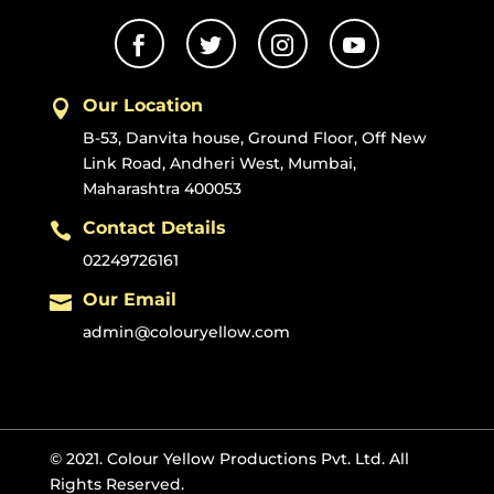




Our Location

B-53, Danvita house, Ground Floor, Off New
Link Road, Andheri West, Mumbai,
Maharashtra 400053
Contact Details

02249726161
Our Email

admin@colouryellow.com
© 2021. Colour Yellow Productions Pvt. Ltd. All
Rights Reserved.